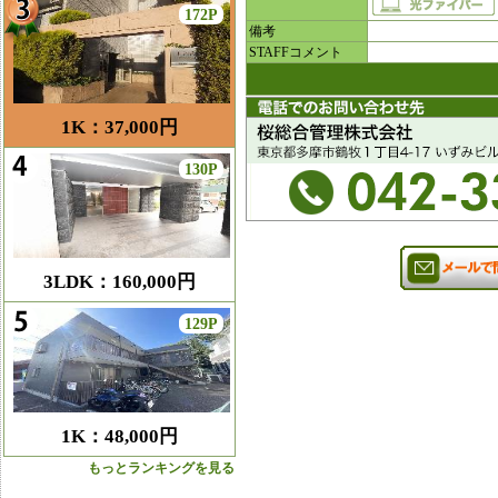
172P
備考
STAFFコメント
1K：37,000円
130P
3LDK：160,000円
129P
1K：48,000円
もっとランキングを見る