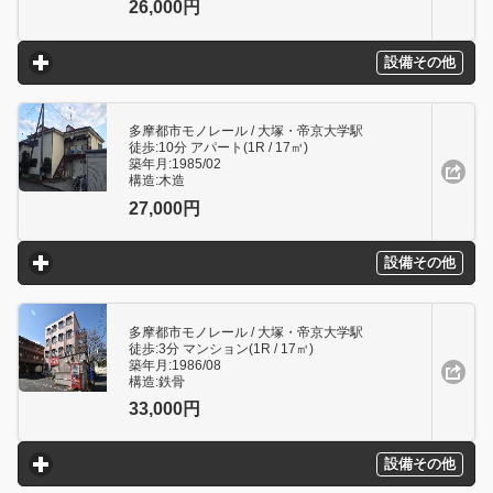
26,000円
設備その他
click to expand contents
多摩都市モノレール / 大塚・帝京大学駅
徒歩:10分 アパート(1R / 17㎥)
築年月:1985/02
構造:木造
27,000円
設備その他
click to expand contents
多摩都市モノレール / 大塚・帝京大学駅
徒歩:3分 マンション(1R / 17㎥)
築年月:1986/08
構造:鉄骨
33,000円
設備その他
click to expand contents