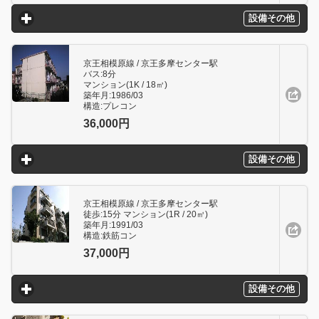
設備その他
click to expand contents
京王相模原線 / 京王多摩センター駅
バス:8分
マンション(1K / 18㎥)
築年月:1986/03
構造:プレコン
36,000円
設備その他
click to expand contents
京王相模原線 / 京王多摩センター駅
徒歩:15分 マンション(1R / 20㎥)
築年月:1991/03
構造:鉄筋コン
37,000円
設備その他
click to expand contents