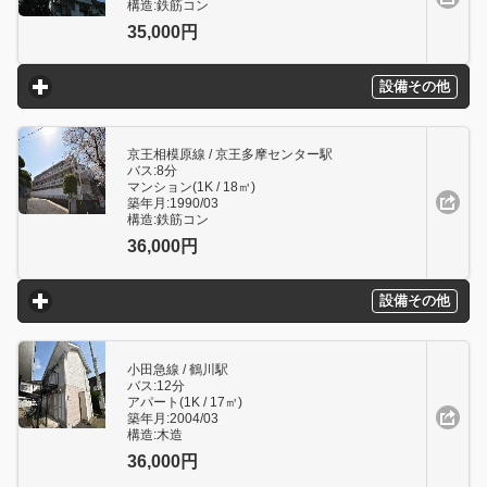
構造:鉄筋コン
35,000円
設備その他
click to expand contents
京王相模原線 / 京王多摩センター駅
バス:8分
マンション(1K / 18㎥)
築年月:1990/03
構造:鉄筋コン
36,000円
設備その他
click to expand contents
小田急線 / 鶴川駅
バス:12分
アパート(1K / 17㎥)
築年月:2004/03
構造:木造
36,000円