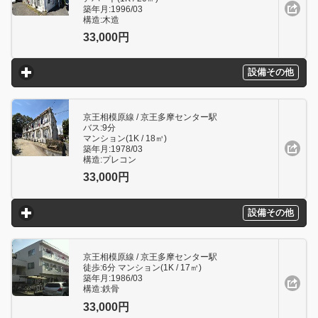
築年月:1996/03
構造:木造
33,000円
設備その他
click to expand contents
京王相模原線 / 京王多摩センター駅
バス:9分
マンション(1K / 18㎥)
築年月:1978/03
構造:プレコン
33,000円
設備その他
click to expand contents
京王相模原線 / 京王多摩センター駅
徒歩:6分 マンション(1K / 17㎥)
築年月:1986/03
構造:鉄骨
33,000円