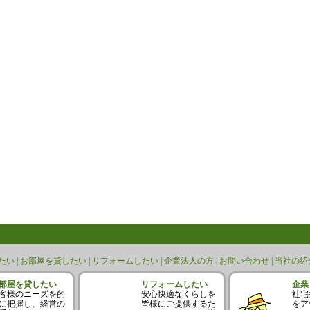
い |
お部屋を貸したい |
リフォームしたい |
企業法人の方 |
お問い合わせ |
当社の紹介
部屋を貸したい
リフォームしたい
企業
客様のニーズを的
安心快適なくらしを
社宅
に把握し、経営の
皆様にご提供するた
をア