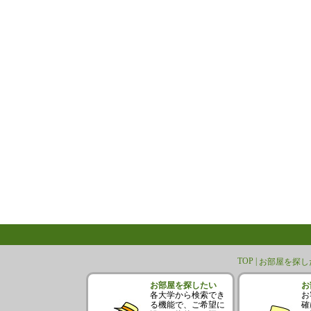
TOP |
お部屋を探した
お部屋を探したい
お
各大学から検索でき
お
る機能で、ご希望に
確