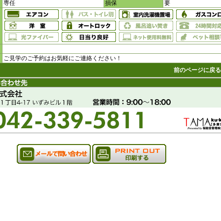
専任
損保
要
ご見学のご予約はお気軽にご連絡ください！
前のページに戻る