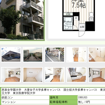
恵泉女学園大学 大妻女子大学多摩キャンパス 国士舘大学多摩キャンパス 東
立大学 東京医療学院大学
鉄筋コン
築年月
1991/03
マンション
駐車場/駐車料
無し / 0円