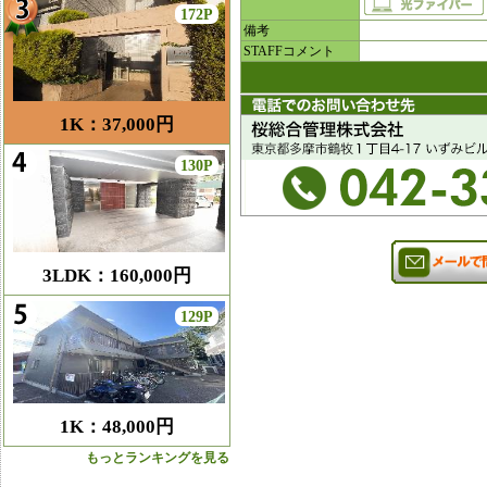
172P
備考
STAFFコメント
1K：37,000円
130P
3LDK：160,000円
129P
1K：48,000円
もっとランキングを見る