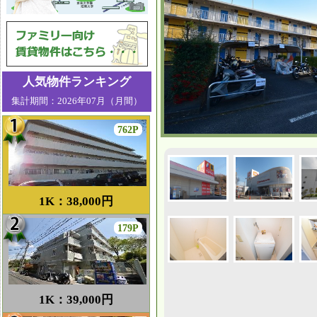
人気物件ランキング
集計期間：2026年07月（月間）
762P
1K：38,000円
179P
1K：39,000円